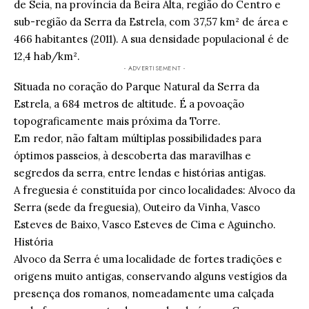
de Seia, na província da Beira Alta, região do Centro e
sub-região da Serra da Estrela, com 37,57 km² de área e
466 habitantes (2011). A sua densidade populacional é de
12,4 hab/km².
- ADVERTISEMENT -
Situada no coração do Parque Natural da Serra da
Estrela, a 684 metros de altitude. É a povoação
topograficamente mais próxima da Torre.
Em redor, não faltam múltiplas possibilidades para
óptimos passeios, à descoberta das maravilhas e
segredos da serra, entre lendas e histórias antigas.
A freguesia é constituída por cinco localidades: Alvoco da
Serra (sede da freguesia), Outeiro da Vinha, Vasco
Esteves de Baixo, Vasco Esteves de Cima e Aguincho.
História
Alvoco da Serra é uma localidade de fortes tradições e
origens muito antigas, conservando alguns vestígios da
presença dos romanos, nomeadamente uma calçada