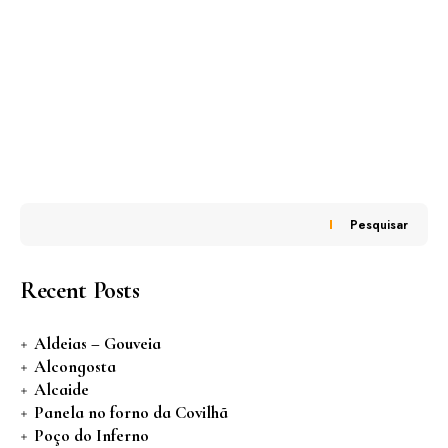
Pesquisar
Recent Posts
Aldeias – Gouveia
Alcongosta
Alcaide
Panela no forno da Covilhã
Poço do Inferno