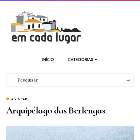
INÍCIO
CATEGORIAS
A VISITAR
Arquipélago das Berlengas