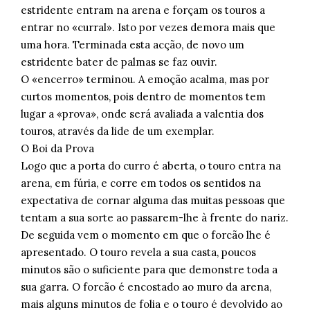
estridente entram na arena e forçam os touros a
entrar no «curral». Isto por vezes demora mais que
uma hora. Terminada esta acção, de novo um
estridente bater de palmas se faz ouvir.
O «encerro» terminou. A emoção acalma, mas por
curtos momentos, pois dentro de momentos tem
lugar a «prova», onde será avaliada a valentia dos
touros, através da lide de um exemplar.
O Boi da Prova
Logo que a porta do curro é aberta, o touro entra na
arena, em fúria, e corre em todos os sentidos na
expectativa de cornar alguma das muitas pessoas que
tentam a sua sorte ao passarem-lhe à frente do nariz.
De seguida vem o momento em que o forcão lhe é
apresentado. O touro revela a sua casta, poucos
minutos são o suficiente para que demonstre toda a
sua garra. O forcão é encostado ao muro da arena,
mais alguns minutos de folia e o touro é devolvido ao