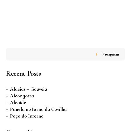
Pesquisar
Recent Posts
Aldeias – Gouveia
Alcongosta
Alcaide
Panela no forno da Covilhã
Poço do Inferno