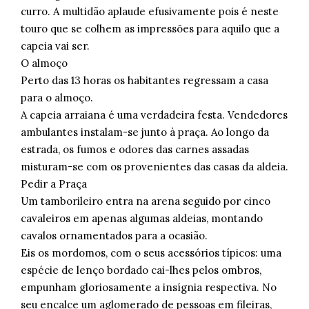
curro. A multidão aplaude efusivamente pois é neste
touro que se colhem as impressões para aquilo que a
capeia vai ser.
O almoço
Perto das 13 horas os habitantes regressam a casa
para o almoço.
A capeia arraiana é uma verdadeira festa. Vendedores
ambulantes instalam-se junto à praça. Ao longo da
estrada, os fumos e odores das carnes assadas
misturam-se com os provenientes das casas da aldeia.
Pedir a Praça
Um tamborileiro entra na arena seguido por cinco
cavaleiros em apenas algumas aldeias, montando
cavalos ornamentados para a ocasião.
Eis os mordomos, com o seus acessórios típicos: uma
espécie de lenço bordado cai-lhes pelos ombros,
empunham gloriosamente a insígnia respectiva. No
seu encalce um aglomerado de pessoas em fileiras,