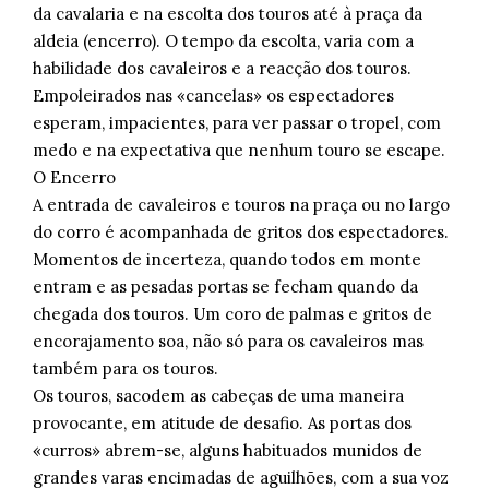
da cavalaria e na escolta dos touros até à praça da
aldeia (encerro). O tempo da escolta, varia com a
habilidade dos cavaleiros e a reacção dos touros.
Empoleirados nas «cancelas» os espectadores
esperam, impacientes, para ver passar o tropel, com
medo e na expectativa que nenhum touro se escape.
O Encerro
A entrada de cavaleiros e touros na praça ou no largo
do corro é acompanhada de gritos dos espectadores.
Momentos de incerteza, quando todos em monte
entram e as pesadas portas se fecham quando da
chegada dos touros. Um coro de palmas e gritos de
encorajamento soa, não só para os cavaleiros mas
também para os touros.
Os touros, sacodem as cabeças de uma maneira
provocante, em atitude de desafio. As portas dos
«curros» abrem-se, alguns habituados munidos de
grandes varas encimadas de aguilhões, com a sua voz