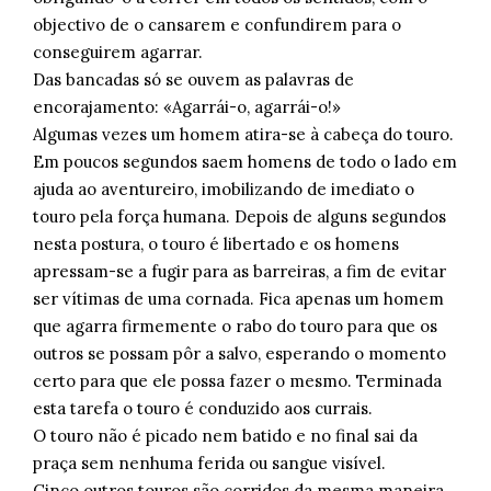
objectivo de o cansarem e confundirem para o
conseguirem agarrar.
Das bancadas só se ouvem as palavras de
encorajamento: «Agarrái-o, agarrái-o!»
Algumas vezes um homem atira-se à cabeça do touro.
Em poucos segundos saem homens de todo o lado em
ajuda ao aventureiro, imobilizando de imediato o
touro pela força humana. Depois de alguns segundos
nesta postura, o touro é libertado e os homens
apressam-se a fugir para as barreiras, a fim de evitar
ser vítimas de uma cornada. Fica apenas um homem
que agarra firmemente o rabo do touro para que os
outros se possam pôr a salvo, esperando o momento
certo para que ele possa fazer o mesmo. Terminada
esta tarefa o touro é conduzido aos currais.
O touro não é picado nem batido e no final sai da
praça sem nenhuma ferida ou sangue visível.
Cinco outros touros são corridos da mesma maneira.