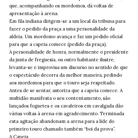
que, acompanhando os mordomos, dá voltas de
apresentação à arena.
Em fila indiana dirigem-se a um local da tribuna para
fazer o pedido da praça a uma personalidade da
aldeia. Um mordomo avança e faz um pedido oficial
para que a capeia comece (pedido da praça).
A personalidade de honra, normalmente o presidente
da junta de freguesia, ou outro habitante ilustre,
levanta-se e improvisa um discurso no sentido de que
o espectáculo decorra da melhor maneira, pedindo
aos mordomos para que o touro seja respeitado.
Antes de se sentar, autoriza que a capeia comece. A
multidão manifesta o seu contentamento, são
lançados foguetes e os cavaleiros em cavalgada dão
várias voltas à arena em agradecimento. Terminada
esta agitação abandonam a arena para a lide do
primeiro touro chamado também “boi da prova”.
A Capeia