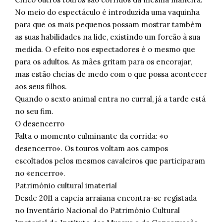
No meio do espectáculo é introduzida uma vaquinha
para que os mais pequenos possam mostrar também
as suas habilidades na lide, existindo um forcão à sua
medida. O efeito nos espectadores é o mesmo que
para os adultos. As mães gritam para os encorajar,
mas estão cheias de medo com o que possa acontecer
aos seus filhos.
Quando o sexto animal entra no curral, já a tarde está
no seu fim.
O desencerro
Falta o momento culminante da corrida: «o
desencerro». Os touros voltam aos campos
escoltados pelos mesmos cavaleiros que participaram
no «encerro».
Património cultural imaterial
Desde 2011 a capeia arraiana encontra-se registada
no Inventário Nacional do Património Cultural