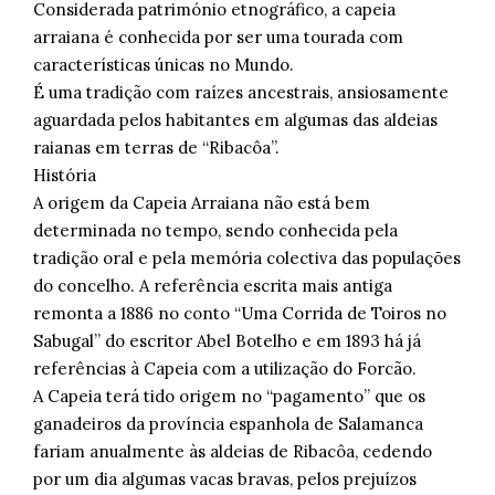
Considerada património etnográfico, a capeia
arraiana é conhecida por ser uma tourada com
características únicas no Mundo.
É uma tradição com raízes ancestrais, ansiosamente
aguardada pelos habitantes em algumas das aldeias
raianas em terras de “Ribacôa”.
História
A origem da Capeia Arraiana não está bem
determinada no tempo, sendo conhecida pela
tradição oral e pela memória colectiva das populações
do concelho. A referência escrita mais antiga
remonta a 1886 no conto “Uma Corrida de Toiros no
Sabugal” do escritor Abel Botelho e em 1893 há já
referências à Capeia com a utilização do Forcão.
A Capeia terá tido origem no “pagamento” que os
ganadeiros da província espanhola de Salamanca
fariam anualmente às aldeias de Ribacôa, cedendo
por um dia algumas vacas bravas, pelos prejuízos