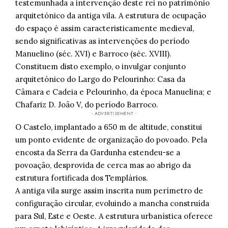
testemunhada a intervenção deste rei no património
arquitetónico da antiga vila. A estrutura de ocupação
do espaço é assim caracteristicamente medieval,
sendo significativas as intervenções do período
Manuelino (séc. XVI) e Barroco (séc. XVIII).
Constituem disto exemplo, o invulgar conjunto
arquitetónico do Largo do Pelourinho: Casa da
Câmara e Cadeia e Pelourinho, da época Manuelina; e
Chafariz D. João V, do período Barroco.
- ADVERTISEMENT -
O Castelo, implantado a 650 m de altitude, constitui
um ponto evidente de organização do povoado. Pela
encosta da Serra da Gardunha estendeu-se a
povoação, desprovida de cerca mas ao abrigo da
estrutura fortificada dos Templários.
A antiga vila surge assim inscrita num perímetro de
configuração circular, evoluindo a mancha construída
para Sul, Este e Oeste. A estrutura urbanística oferece