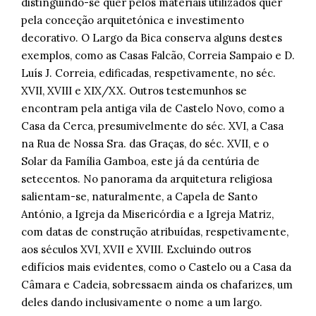
distinguindo-se quer pelos materiais utilizados quer
pela conceção arquitetónica e investimento
decorativo. O Largo da Bica conserva alguns destes
exemplos, como as Casas Falcão, Correia Sampaio e D.
Luís J. Correia, edificadas, respetivamente, no séc.
XVII, XVIII e XIX/XX. Outros testemunhos se
encontram pela antiga vila de Castelo Novo, como a
Casa da Cerca, presumivelmente do séc. XVI, a Casa
na Rua de Nossa Sra. das Graças, do séc. XVII, e o
Solar da Família Gamboa, este já da centúria de
setecentos. No panorama da arquitetura religiosa
salientam-se, naturalmente, a Capela de Santo
António, a Igreja da Misericórdia e a Igreja Matriz,
com datas de construção atribuídas, respetivamente,
aos séculos XVI, XVII e XVIII. Excluindo outros
edifícios mais evidentes, como o Castelo ou a Casa da
Câmara e Cadeia, sobressaem ainda os chafarizes, um
deles dando inclusivamente o nome a um largo.