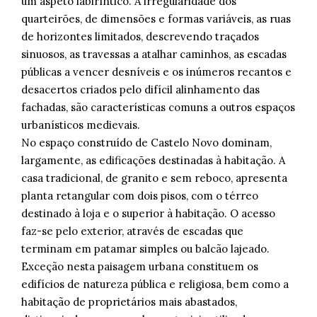
um aspeto labiríntico. A irregularidade dos
quarteirões, de dimensões e formas variáveis, as ruas
de horizontes limitados, descrevendo traçados
sinuosos, as travessas a atalhar caminhos, as escadas
públicas a vencer desníveis e os inúmeros recantos e
desacertos criados pelo difícil alinhamento das
fachadas, são características comuns a outros espaços
urbanísticos medievais.
No espaço construído de Castelo Novo dominam,
largamente, as edificações destinadas à habitação. A
casa tradicional, de granito e sem reboco, apresenta
planta retangular com dois pisos, com o térreo
destinado à loja e o superior à habitação. O acesso
faz-se pelo exterior, através de escadas que
terminam em patamar simples ou balcão lajeado.
Exceção nesta paisagem urbana constituem os
edifícios de natureza pública e religiosa, bem como a
habitação de proprietários mais abastados,