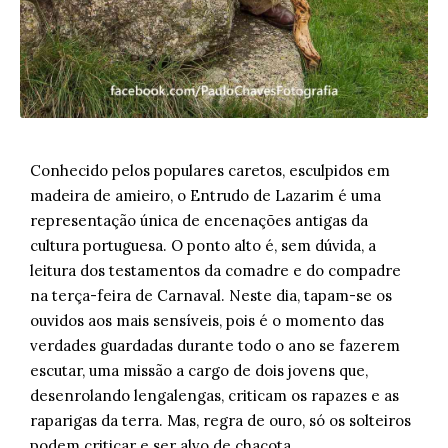
Conhecido pelos populares caretos, esculpidos em
madeira de amieiro, o Entrudo de Lazarim é uma
representação única de encenações antigas da
cultura portuguesa. O ponto alto é, sem dúvida, a
leitura dos testamentos da comadre e do compadre
na terça-feira de Carnaval. Neste dia, tapam-se os
ouvidos aos mais sensíveis, pois é o momento das
verdades guardadas durante todo o ano se fazerem
escutar, uma missão a cargo de dois jovens que,
desenrolando lengalengas, criticam os rapazes e as
raparigas da terra. Mas, regra de ouro, só os solteiros
podem criticar e ser alvo de chacota.