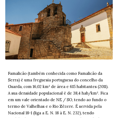
Famalicão (também conhecida como Famalicão da
Serra) é uma freguesia portuguesa do concelho da
Guarda, com 16,02 km² de área e 615 habitantes (2011).
A sua densidade populacional é de 38,4 hab/km². Fica
em um vale orientado de NE / SO, tendo ao fundo o
termo de Valhelhas e o Rio Zêzere. É servida pela
Nacional 18-1 (liga a E. N. 18 à E. N. 232), tendo