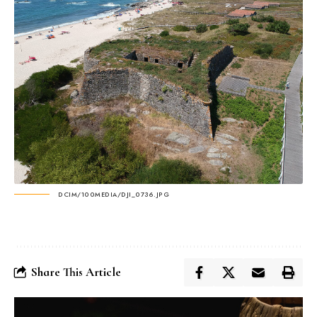
DCIM/100MEDIA/DJI_0736.JPG
Share This Article