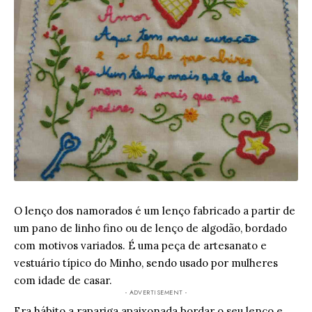
O lenço dos namorados é um lenço fabricado a partir de
um pano de linho fino ou de lenço de algodão, bordado
com motivos variados. É uma peça de artesanato e
vestuário típico do Minho, sendo usado por mulheres
com idade de casar.
- ADVERTISEMENT -
Era hábito a rapariga apaixonada bordar o seu lenço e