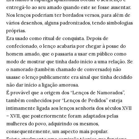
entregá-lo ao seu amado quando este se fosse ausentar.
Nos lenços poderiam ter bordados versos, para além de
vários desenhos, alguns padronizados, tendo simbologias
próprias.
Era usado como ritual de conquista. Depois de
confecionado, o lenço acabaria por chegar à posse do
homem amado, que o passaria a usar em público como
modo de mostrar que tinha dado início a uma relação. Se
o namorado (também chamado de conversado) não
usasse o lenço publicamente era sinal que tinha decidido
não dar início a ligação amorosa.
É provável que a origem dos “Lenços de Namorados”,
também conhecidos por “Lenços de Pedidos” esteja
intimamente ligada aos lenços senhoris dos séculos XVII
– XVII, que posteriormente foram adaptados pelas
mulheres do povo, adquirindo os mesmos,
consequentemente, um aspecto mais popular.