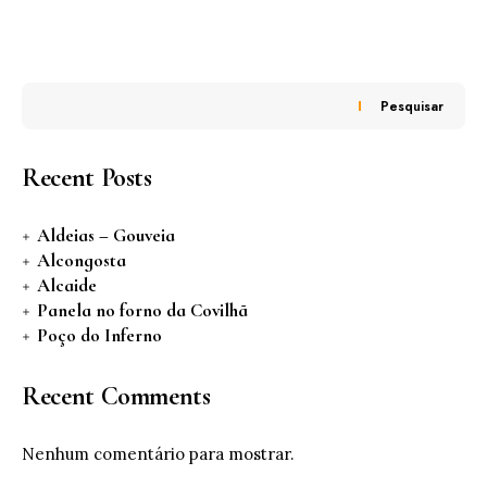
Pesquisar
Recent Posts
Aldeias – Gouveia
Alcongosta
Alcaide
Panela no forno da Covilhã
Poço do Inferno
Recent Comments
Nenhum comentário para mostrar.