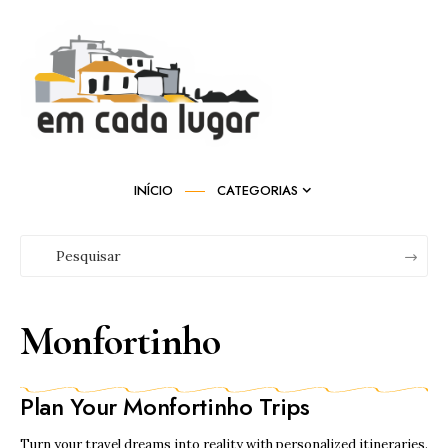
INÍCIO
CATEGORIAS
Monfortinho
Plan Your Monfortinho Trips
Turn your travel dreams into reality with personalized itineraries.