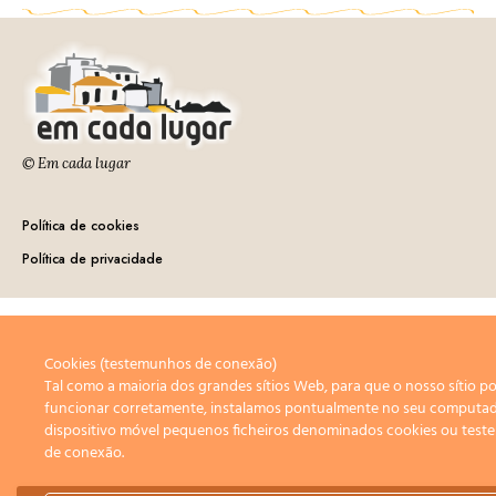
© Em cada lugar
Política de cookies
Política de privacidade
Cookies (testemunhos de conexão)
Tal como a maioria dos grandes sítios Web, para que o nosso sítio p
funcionar corretamente, instalamos pontualmente no seu computa
dispositivo móvel pequenos ficheiros denominados cookies ou tes
de conexão.