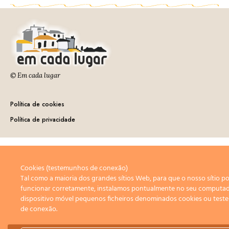
© Em cada lugar
Política de cookies
Política de privacidade
Cookies (testemunhos de conexão)
Tal como a maioria dos grandes sítios Web, para que o nosso sítio p
funcionar corretamente, instalamos pontualmente no seu computa
dispositivo móvel pequenos ficheiros denominados cookies ou tes
de conexão.