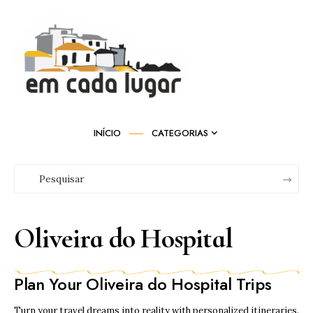
INÍCIO
CATEGORIAS
Oliveira do Hospital
Plan Your Oliveira do Hospital Trips
Turn your travel dreams into reality with personalized itineraries.