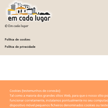
© Em cada lugar
Política de cookies
Política de privacidade
Cookies (testemunhos de conexão)
Tal como a maioria dos grandes sítios Web, para que o nosso sítio p
funcionar corretamente, instalamos pontualmente no seu computa
dispositivo móvel pequenos ficheiros denominados cookies ou tes