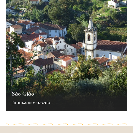
São Gião
ALDEIAS DE MONTANHA