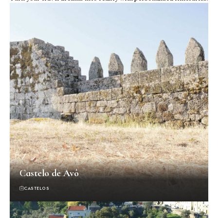
Castelo de Avô
CASTELOS