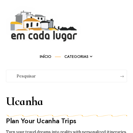
INÍCIO
CATEGORIAS
Ucanha
Plan Your Ucanha Trips
Turn your travel dreams into reality with personalized itineraries.