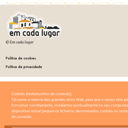
© Em cada lugar
Política de cookies
Política de privacidade
Cookies (testemunhos de conexão)
Tal como a maioria dos grandes sítios Web, para que o nosso sítio p
funcionar corretamente, instalamos pontualmente no seu computa
dispositivo móvel pequenos ficheiros denominados cookies ou tes
de conexão.