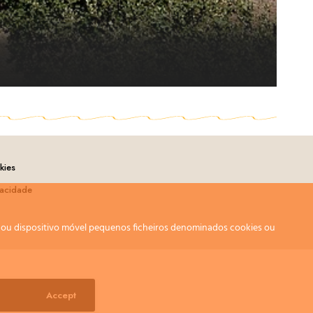
kies
vacidade
r ou dispositivo móvel pequenos ficheiros denominados cookies ou
Accept