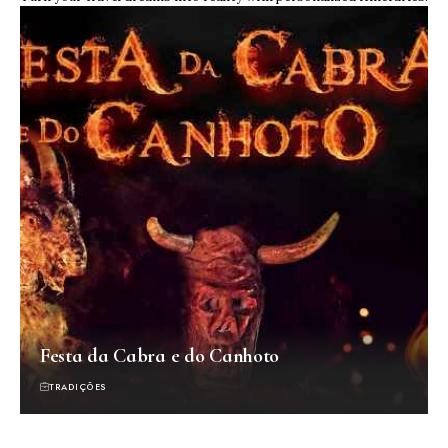
Festa da Cabra e do Canhoto
TRADIÇÕES