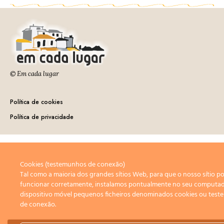
© Em cada lugar
Política de cookies
Política de privacidade
Cookies (testemunhos de conexão)
Tal como a maioria dos grandes sítios Web, para que o nosso sítio p
funcionar corretamente, instalamos pontualmente no seu computa
dispositivo móvel pequenos ficheiros denominados cookies ou tes
de conexão.