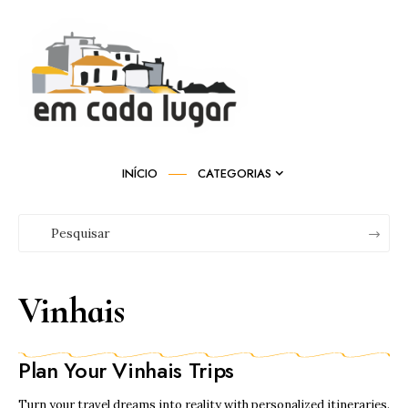
INÍCIO
CATEGORIAS
Vinhais
Plan Your Vinhais Trips
Turn your travel dreams into reality with personalized itineraries.