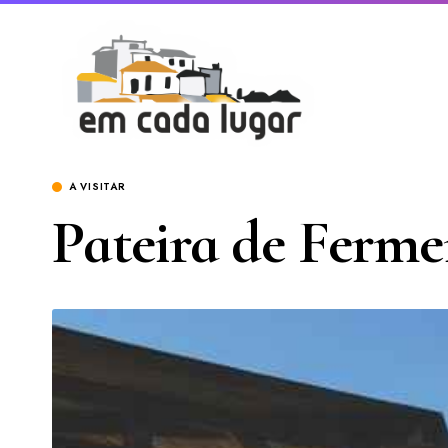
A VISITAR
Pateira de Ferme