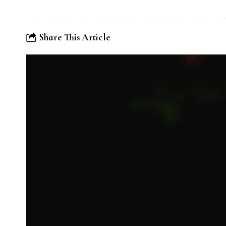
Share This Article