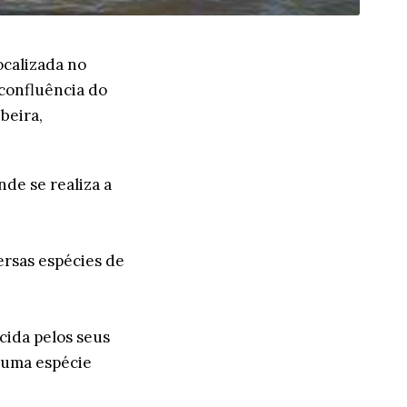
ocalizada no
 confluência do
beira,
nde se realiza a
ersas espécies de
ecida pelos seus
(uma espécie