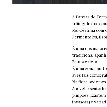
A Pateira de Ferm
triângulo dos con
Rio Cértima com o
Fermentelos, Espi
É uma das maiores
tradicional apanh
Fauna e flora
É uma zona muito 
aves tais como: rab
Na flora podemos 
A nível piscatório
pimpões. Existem
invasora) e variad