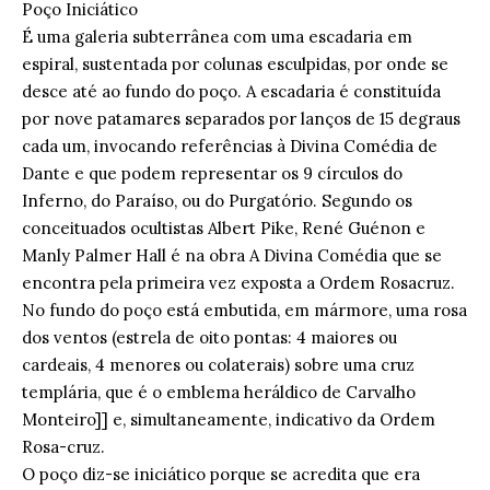
Poço Iniciático
É uma galeria subterrânea com uma escadaria em
espiral, sustentada por colunas esculpidas, por onde se
desce até ao fundo do poço. A escadaria é constituída
por nove patamares separados por lanços de 15 degraus
cada um, invocando referências à Divina Comédia de
Dante e que podem representar os 9 círculos do
Inferno, do Paraíso, ou do Purgatório. Segundo os
conceituados ocultistas Albert Pike, René Guénon e
Manly Palmer Hall é na obra A Divina Comédia que se
encontra pela primeira vez exposta a Ordem Rosacruz.
No fundo do poço está embutida, em mármore, uma rosa
dos ventos (estrela de oito pontas: 4 maiores ou
cardeais, 4 menores ou colaterais) sobre uma cruz
templária, que é o emblema heráldico de Carvalho
Monteiro]] e, simultaneamente, indicativo da Ordem
Rosa-cruz.
O poço diz-se iniciático porque se acredita que era