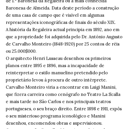
de 1.ª Baronesa da Regaleira ou a mais conhecida
Baronesa de Almeida. Data deste período a construção
de uma casa de campo que é visível em algumas
representações iconográficas de finais do século XIX.
A história da Regaleira actual principia em 1892, ano em
que a propriedade foi adquirida pelo Dr. António Augusto
de Carvalho Monteiro (1848-1920) por 25 contos de réis
ou 25.000$000.
O arquitecto Henri Lusseau desenhou os primeiros
planos entre 1895 e 1896, mas a incapacidade de
reinterpretar o estilo manuelino pretendido pelo
proprietário levou à procura de outro intérprete.
Carvalho Monteiro viria a encontrar em Luigi Manini,
que fizera carreira como cenógrafo no Teatro La Scalla
e mais tarde no São Carlos e nos principais teatros
portugueses, o seu braço direito. Entre 1898 e 1911, expôs
o seu misterioso programa iconológico e Manini
desenhou, encomendou obras e supervisionou.