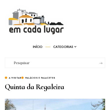
INÍCIO
CATEGORIAS
A VISITAR
PALÁCIOS E PALACETES
Quinta da Regaleira