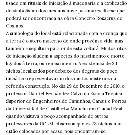
usado em rituais de iniciação à maçonaria e a explicação
do simbolismo dos mesmos nove patamares diz-se que
poderá ser encontrada na obra Conceito Rosacruz do
Cosmos.
A simbologia do local está relacionada com a crença que
a terra é o útero materno de onde provém a vida, mas
também a sepultura para onde esta voltará. Muitos ritos
de iniciação aludem a aspectos do nascimento e morte
ligados à terra, ou renascimento. A existência de 23
nichos localizados por debaixo dos degraus do poço
iniciático representava um dos muitos mistérios da
referida construção. No dia 29 de Dezembro de 2010, o
professor Gabriel Fernández Calvo da Escola Técnica
Superior de Engenheiros de Caminhos, Canais e Portos
da Universidad de Castilla-La Mancha em Ciudad Real,
quando visitava o poço acompanhado de outros
professores da UCLM, observou que os 23 nichos não
estão colocados por acaso, pois encontram-se