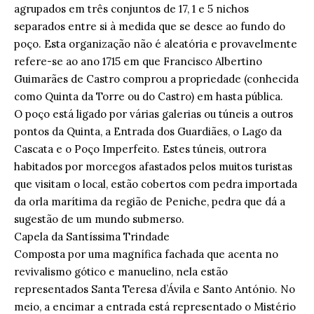
agrupados em três conjuntos de 17, 1 e 5 nichos
separados entre si à medida que se desce ao fundo do
poço. Esta organização não é aleatória e provavelmente
refere-se ao ano 1715 em que Francisco Albertino
Guimarães de Castro comprou a propriedade (conhecida
como Quinta da Torre ou do Castro) em hasta pública.
O poço está ligado por várias galerias ou túneis a outros
pontos da Quinta, a Entrada dos Guardiães, o Lago da
Cascata e o Poço Imperfeito. Estes túneis, outrora
habitados por morcegos afastados pelos muitos turistas
que visitam o local, estão cobertos com pedra importada
da orla marítima da região de Peniche, pedra que dá a
sugestão de um mundo submerso.
Capela da Santíssima Trindade
Composta por uma magnífica fachada que acenta no
revivalismo gótico e manuelino, nela estão
representados Santa Teresa d’Ávila e Santo António. No
meio, a encimar a entrada está representado o Mistério