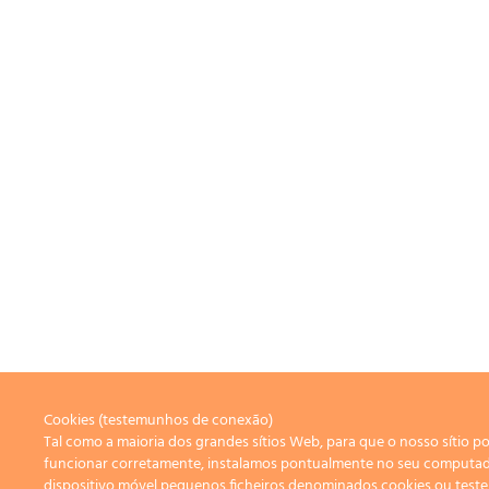
Cookies (testemunhos de conexão)
Tal como a maioria dos grandes sítios Web, para que o nosso sítio p
funcionar corretamente, instalamos pontualmente no seu computa
dispositivo móvel pequenos ficheiros denominados cookies ou tes