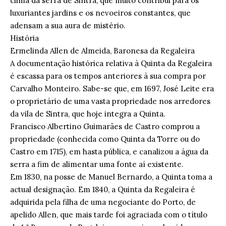
clima da serra de Sintra, que muito contribui para os
luxuriantes jardins e os nevoeiros constantes, que
adensam a sua aura de mistério.
História
Ermelinda Allen de Almeida, Baronesa da Regaleira
A documentação histórica relativa à Quinta da Regaleira
é escassa para os tempos anteriores à sua compra por
Carvalho Monteiro. Sabe-se que, em 1697, José Leite era
o proprietário de uma vasta propriedade nos arredores
da vila de Sintra, que hoje integra a Quinta.
Francisco Albertino Guimarães de Castro comprou a
propriedade (conhecida como Quinta da Torre ou do
Castro em 1715), em hasta pública, e canalizou a água da
serra a fim de alimentar uma fonte aí existente.
Em 1830, na posse de Manuel Bernardo, a Quinta toma a
actual designação. Em 1840, a Quinta da Regaleira é
adquirida pela filha de uma negociante do Porto, de
apelido Allen, que mais tarde foi agraciada com o título