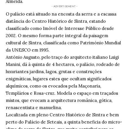
Almeida.
- ADVERTISEMENT -
O palácio está situado na encosta da serra e a escassa
distância do Centro Histórico de Sintra, estando
classificado como Imóvel de Interesse Público desde
2002. O mesmo forma parte integral da paisagem
cultural de Sintra, classificada como Património Mundial
da UNESCO em 1995.
António Augusto, pelo traço do arquitecto italiano Luigi
Manini, dá à quinta de 4 hectares, o palácio, rodeado de
luxuriantes jardins, lagos, grutas e construções
enigmáticas, lugares estes que ocultam significados
alquímicos, como os evocados pela Maçonaria,
Templários e Rosa-cruz. Modela o espaço em traçados
mistos, que evocam a arquitectura românica, gótica,
renascentista e manuelina.
Localizada em pleno Centro Histórico de Sintra e bem
perto do Palácio de Seteais, a quinta beneficia do micro-