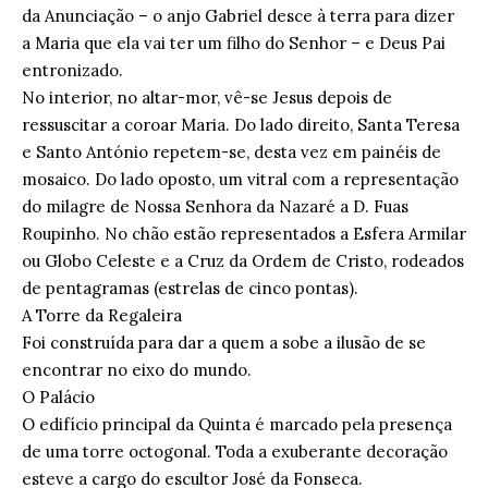
da Anunciação – o anjo Gabriel desce à terra para dizer
a Maria que ela vai ter um filho do Senhor – e Deus Pai
entronizado.
No interior, no altar-mor, vê-se Jesus depois de
ressuscitar a coroar Maria. Do lado direito, Santa Teresa
e Santo António repetem-se, desta vez em painéis de
mosaico. Do lado oposto, um vitral com a representação
do milagre de Nossa Senhora da Nazaré a D. Fuas
Roupinho. No chão estão representados a Esfera Armilar
ou Globo Celeste e a Cruz da Ordem de Cristo, rodeados
de pentagramas (estrelas de cinco pontas).
A Torre da Regaleira
Foi construída para dar a quem a sobe a ilusão de se
encontrar no eixo do mundo.
O Palácio
O edifício principal da Quinta é marcado pela presença
de uma torre octogonal. Toda a exuberante decoração
esteve a cargo do escultor José da Fonseca.