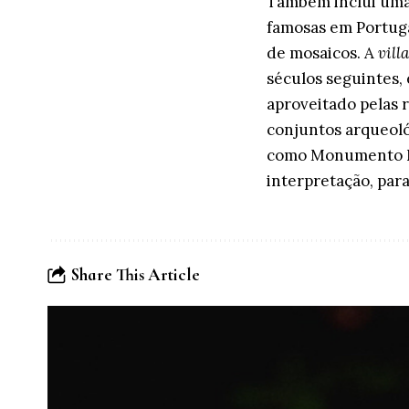
Também inclui uma 
famosas em Portuga
de mosaicos. A
villa
séculos seguintes,
aproveitado pelas 
conjuntos arqueoló
como Monumento Na
interpretação, para
Share This Article