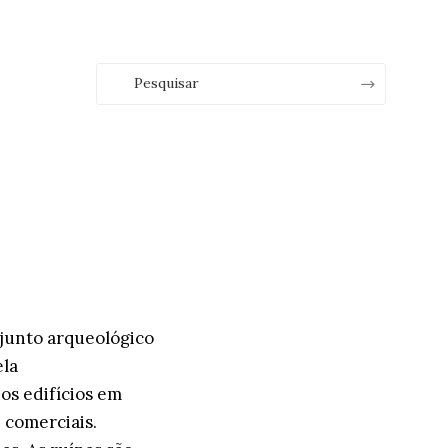
junto arqueológico
ela
ios edifícios em
 comerciais.