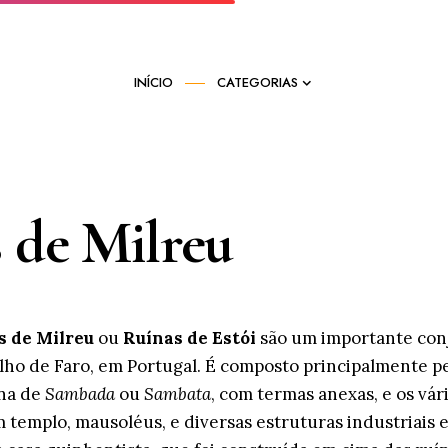
INÍCIO
CATEGORIAS
de Milreu
 de Milreu
ou
Ruínas de Estói
são um importante con
lho de Faro, em Portugal. É composto principalmente p
na de
Sambada
ou
Sambata
, com termas anexas, e os vár
 templo, mausoléus, e diversas estruturas industriais e