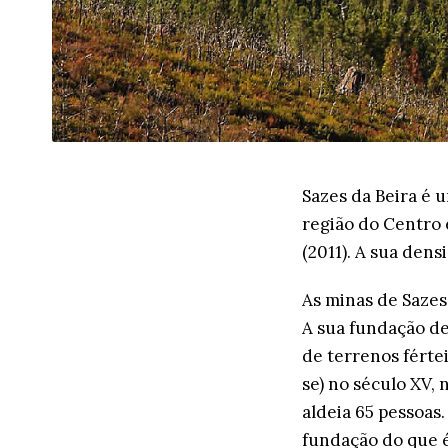
Sazes da Beira é 
região do Centro 
(2011). A sua den
As minas de Sazes
A sua fundação de
de terrenos fértei
se) no século XV, 
aldeia 65 pessoas
fundação do que é