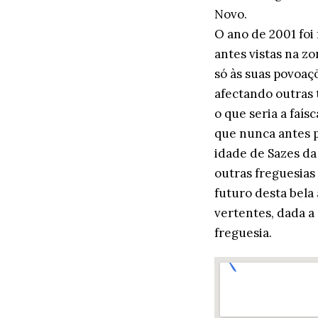
Novo.
O ano de 2001 foi
antes vistas na z
só às suas povoaç
afectando outras t
o que seria a faísc
que nunca antes p
idade de Sazes da
outras freguesias
futuro desta bela 
vertentes, dada a
freguesia.