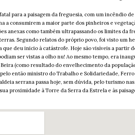
 fatal para a paisagem da freguesia, com um incêndio 
ona a consumirem a maior parte dos pinheiros e vegeta
ões anexas como também ultrapassando os limites da fr
erras. Segundo relatos do próprio povo, foi visto um he
a que deu inicio à catástrofe. Hoje são visíveis a partir 
odiam ser vistas a olho nu! Ao mesmo tempo, era inaug
 Beira (como resultado do envelhecimento da população
 pelo então ministro do Trabalho e Solidariedade, Ferr
aldeia serrana passa hoje, sem dúvida, pelo turismo nas
 sua proximidade à Torre da Serra da Estrela e às paisag