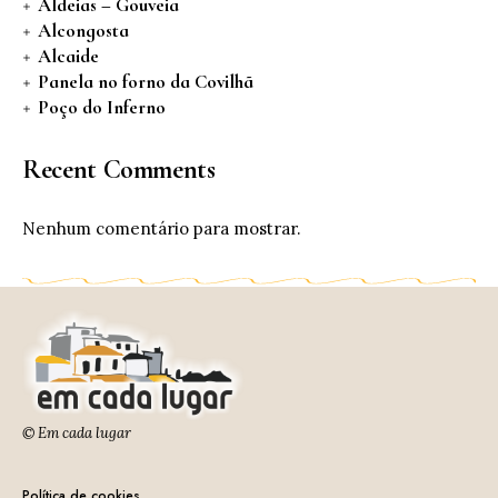
Aldeias – Gouveia
Alcongosta
Alcaide
Panela no forno da Covilhã
Poço do Inferno
Recent Comments
Nenhum comentário para mostrar.
© Em cada lugar
Política de cookies