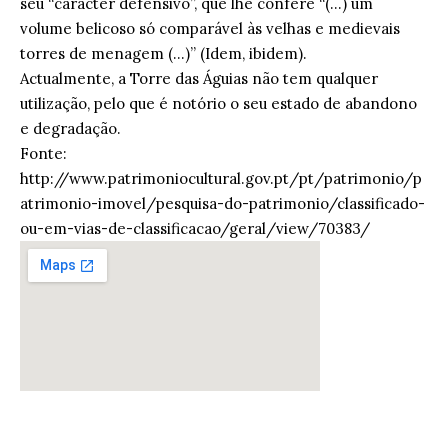
seu “carácter defensivo”, que lhe confere “(…) um
volume belicoso só comparável às velhas e medievais
torres de menagem (…)” (Idem, ibidem).
Actualmente, a Torre das Águias não tem qualquer
utilização, pelo que é notório o seu estado de abandono
e degradação.
Fonte:
http://www.patrimoniocultural.gov.pt/pt/patrimonio/p
atrimonio-imovel/pesquisa-do-patrimonio/classificado-
ou-em-vias-de-classificacao/geral/view/70383/