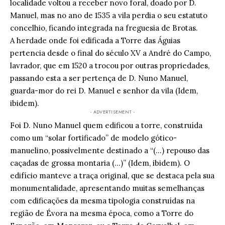
localidade voltou a receber novo foral, doado por D.
Manuel, mas no ano de 1535 a vila perdia o seu estatuto
concelhio, ficando integrada na freguesia de Brotas.
A herdade onde foi edificada a Torre das Águias
pertencia desde o final do século XV a André do Campo,
lavrador, que em 1520 a trocou por outras propriedades,
passando esta a ser pertença de D. Nuno Manuel,
guarda-mor do rei D. Manuel e senhor da vila (Idem,
ibidem).
- ADVERTISEMENT -
Foi D. Nuno Manuel quem edificou a torre, construída
como um “solar fortificado” de modelo gótico-
manuelino, possivelmente destinado a “(…) repouso das
caçadas de grossa montaria (…)” (Idem, ibidem). O
edifício manteve a traça original, que se destaca pela sua
monumentalidade, apresentando muitas semelhanças
com edificações da mesma tipologia construídas na
região de Évora na mesma época, como a Torre do