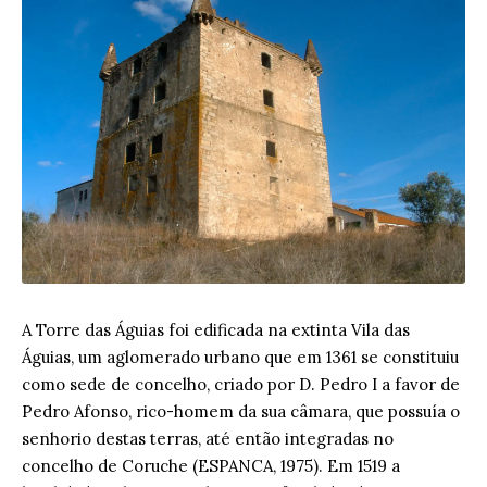
A Torre das Águias foi edificada na extinta Vila das
Águias, um aglomerado urbano que em 1361 se constituiu
como sede de concelho, criado por D. Pedro I a favor de
Pedro Afonso, rico-homem da sua câmara, que possuía o
senhorio destas terras, até então integradas no
concelho de Coruche (ESPANCA, 1975). Em 1519 a