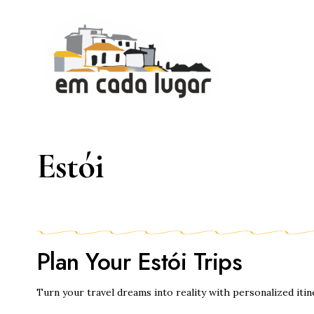
Estói
Plan Your Estói Trips
Turn your travel dreams into reality with personalized itin