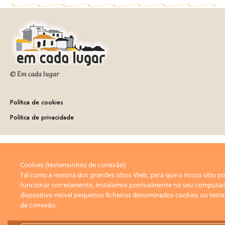
© Em cada lugar
Política de cookies
Política de privacidade
Cookies (testemunhos de conexão)
Tal como a maioria dos grandes sítios Web, para que o nosso sítio p
funcionar corretamente, instalamos pontualmente no seu computa
dispositivo móvel pequenos ficheiros denominados cookies ou tes
de conexão.