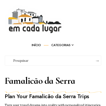
INÍCIO
CATEGORIAS
Famalicão da Serra
Plan Your Famalicão da Serra Trips
Turn your travel dreams into reality with personalized itineraries.